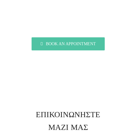
Smile?
BOOK AN APPOINTMENT
ΕΠΙΚΟΙΝΩΝΗΣΤΕ
ΜΑΖΙ ΜΑΣ